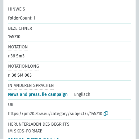
HINWEIS
folderCount: 1
BEZEICHNER
145710
NOTATION
n36 Sm3
NOTATIONLONG
n 36 SM 003
IN ANDEREN SPRACHEN
News and press, lie campaign
Englisch
URI
https://pm20.zbw.eu/category/subject/i/145710
HERUNTERLADEN DES BEGRIFFS
IM SKOS-FORMAT: