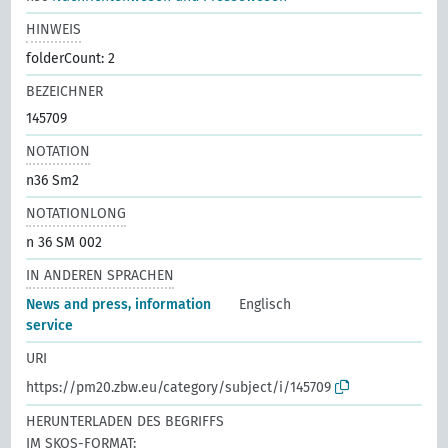
HINWEIS
folderCount: 2
BEZEICHNER
145709
NOTATION
n36 Sm2
NOTATIONLONG
n 36 SM 002
IN ANDEREN SPRACHEN
News and press, information
Englisch
service
URI
https://pm20.zbw.eu/category/subject/i/145709
HERUNTERLADEN DES BEGRIFFS
IM SKOS-FORMAT: