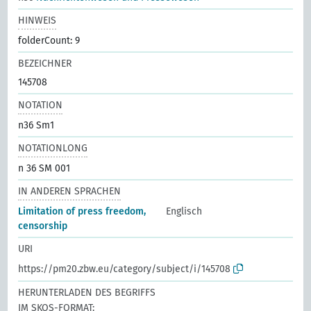
HINWEIS
folderCount: 9
BEZEICHNER
145708
NOTATION
n36 Sm1
NOTATIONLONG
n 36 SM 001
IN ANDEREN SPRACHEN
Limitation of press freedom,
Englisch
censorship
URI
https://pm20.zbw.eu/category/subject/i/145708
HERUNTERLADEN DES BEGRIFFS
IM SKOS-FORMAT: