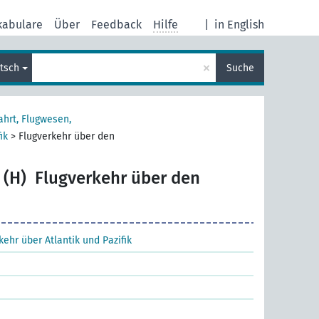
kabulare
Über
Feedback
Hilfe
|
in English
×
tsch
Suche
ahrt, Flugwesen,
ik
>
Flugverkehr über den
 (H)
Flugverkehr über den
kehr über Atlantik und Pazifik