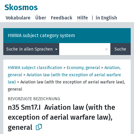
Skosmos
Vokabulare
Über
Feedback
Hilfe
|
in English
HWWA subject category system
×
Suche in allen Sprachen
Suche
HWWA subject classification
>
Economy, general
>
Aviation,
general
>
Aviation law (with the exception of aerial warfare
law)
>
Aviation law (with the exception of aerial warfare law),
general
BEVORZUGTE BEZEICHNUNG
n35 Sm17.I
Aviation law (with the
exception of aerial warfare law),
general