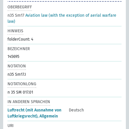
OBERBEGRIFF
n35 Sm17
Aviation law (with the exception of aerial warfare
law)
HINWEIS
folderCount: 4
BEZEICHNER
145695
NOTATION
n35 Sm17.I
NOTATIONLONG
n 35 SM 017.01
IN ANDEREN SPRACHEN
Luftrecht (mit Ausnahme von
Deutsch
Luftkriegsrecht), Allgemein
URI