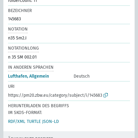
folderCount: 11
BEZEICHNER
145683
NOTATION
n35 Sm2.I
NOTATIONLONG
n 35 SM 002.01
IN ANDEREN SPRACHEN
Lufthafen, Allgemein
Deutsch
URI
https://pm20.zbw.eu/category/subject/i/145683
HERUNTERLADEN DES BEGRIFFS
IM SKOS-FORMAT:
RDF/XML
TURTLE
JSON-LD