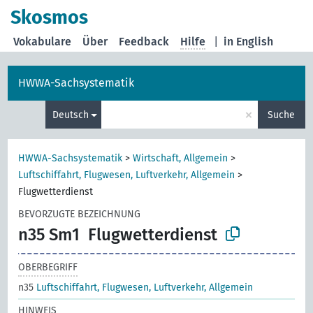
Skosmos
Vokabulare
Über
Feedback
Hilfe
|
in English
HWWA-Sachsystematik
×
Deutsch
Suche
HWWA-Sachsystematik
>
Wirtschaft, Allgemein
>
Luftschiffahrt, Flugwesen, Luftverkehr, Allgemein
>
Flugwetterdienst
BEVORZUGTE BEZEICHNUNG
n35 Sm1
Flugwetterdienst
OBERBEGRIFF
n35
Luftschiffahrt, Flugwesen, Luftverkehr, Allgemein
HINWEIS