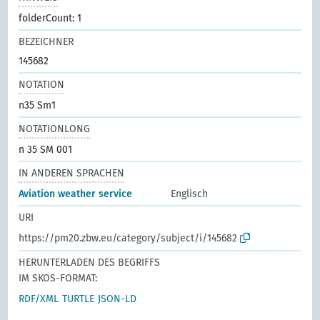
folderCount: 1
BEZEICHNER
145682
NOTATION
n35 Sm1
NOTATIONLONG
n 35 SM 001
IN ANDEREN SPRACHEN
Aviation weather service
Englisch
URI
https://pm20.zbw.eu/category/subject/i/145682
HERUNTERLADEN DES BEGRIFFS
IM SKOS-FORMAT:
RDF/XML
TURTLE
JSON-LD