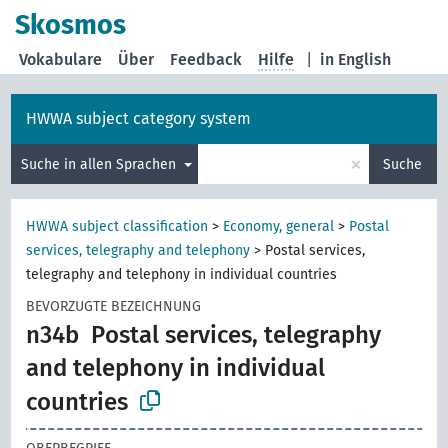
Skosmos
Vokabulare
Über
Feedback
Hilfe
|
in English
HWWA subject category system
×
Suche in allen Sprachen
Suche
HWWA subject classification
>
Economy, general
>
Postal
services, telegraphy and telephony
>
Postal services,
telegraphy and telephony in individual countries
BEVORZUGTE BEZEICHNUNG
n34b
Postal services, telegraphy
and telephony in individual
countries