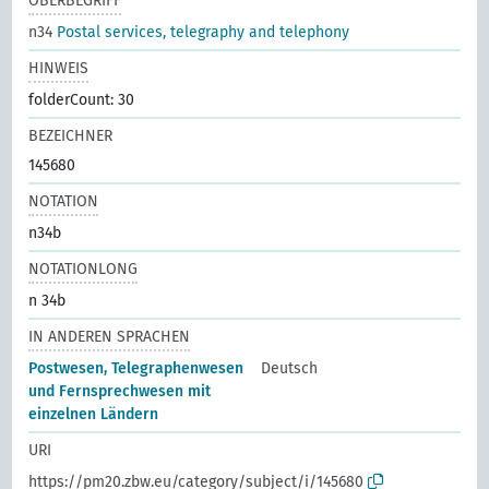
OBERBEGRIFF
n34
Postal services, telegraphy and telephony
HINWEIS
folderCount: 30
BEZEICHNER
145680
NOTATION
n34b
NOTATIONLONG
n 34b
IN ANDEREN SPRACHEN
Postwesen, Telegraphenwesen
Deutsch
und Fernsprechwesen mit
einzelnen Ländern
URI
https://pm20.zbw.eu/category/subject/i/145680