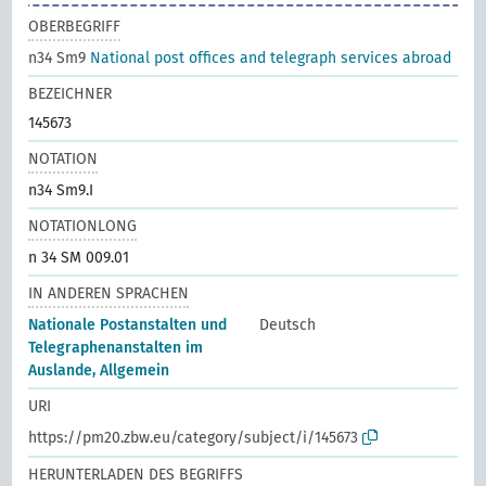
OBERBEGRIFF
n34 Sm9
National post offices and telegraph services abroad
BEZEICHNER
145673
NOTATION
n34 Sm9.I
NOTATIONLONG
n 34 SM 009.01
IN ANDEREN SPRACHEN
Nationale Postanstalten und
Deutsch
Telegraphenanstalten im
Auslande, Allgemein
URI
https://pm20.zbw.eu/category/subject/i/145673
HERUNTERLADEN DES BEGRIFFS