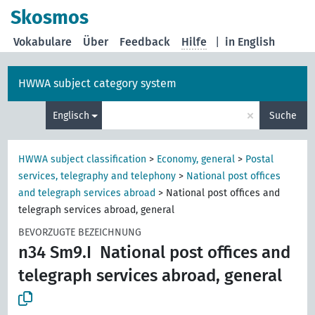
Skosmos
Vokabulare
Über
Feedback
Hilfe
|
in English
HWWA subject category system
×
Englisch
Suche
HWWA subject classification
>
Economy, general
>
Postal
services, telegraphy and telephony
>
National post offices
and telegraph services abroad
>
National post offices and
telegraph services abroad, general
BEVORZUGTE BEZEICHNUNG
n34 Sm9.I
National post offices and
telegraph services abroad, general