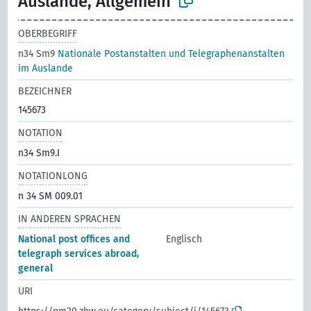
Auslande, Allgemein
OBERBEGRIFF
n34 Sm9
Nationale Postanstalten und Telegraphenanstalten
im Auslande
BEZEICHNER
145673
NOTATION
n34 Sm9.I
NOTATIONLONG
n 34 SM 009.01
IN ANDEREN SPRACHEN
National post offices and
Englisch
telegraph services abroad,
general
URI