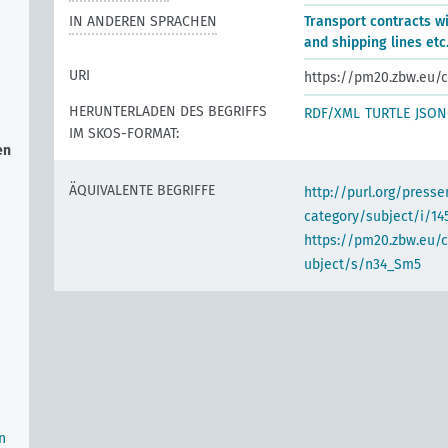
IN ANDEREN SPRACHEN
Transport contracts wi
and shipping lines etc
URI
https://pm20.zbw.eu/c
HERUNTERLADEN DES BEGRIFFS
RDF/XML
TURTLE
JSON
IM SKOS-FORMAT:
en
ÄQUIVALENTE BEGRIFFE
http://purl.org/pres
category/subject/i/14
https://pm20.zbw.eu/
ubject/s/n34_Sm5
n