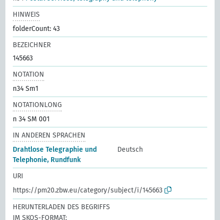
HINWEIS
folderCount: 43
BEZEICHNER
145663
NOTATION
n34 Sm1
NOTATIONLONG
n 34 SM 001
IN ANDEREN SPRACHEN
Drahtlose Telegraphie und
Deutsch
Telephonie, Rundfunk
URI
https://pm20.zbw.eu/category/subject/i/145663
HERUNTERLADEN DES BEGRIFFS
IM SKOS-FORMAT: