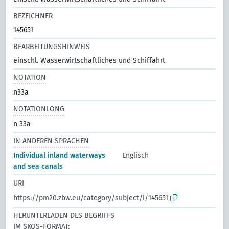
BEZEICHNER
145651
BEARBEITUNGSHINWEIS
einschl. Wasserwirtschaftliches und Schiffahrt
NOTATION
n33a
NOTATIONLONG
n 33a
IN ANDEREN SPRACHEN
Individual inland waterways
Englisch
and sea canals
URI
https://pm20.zbw.eu/category/subject/i/145651
HERUNTERLADEN DES BEGRIFFS
IM SKOS-FORMAT: