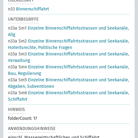
OBERBEGRIFF
n33
Binnenschiffahrt
UNTERBEGRIFFE
n33a Sm1
Einzelne Binnenschiffahrtsstrassen und Seekanäle,
Allg
n33a Sm2
Einzelne Binnenschiffahrtsstrassen und Seekanäle,
Hoheitsrechte, Politische Fragen
n33a Sm3
Einzelne Binnenschiffahrtsstrassen und Seekanäle,
Verwaltung
n33a Sm4
Einzelne Binnenschiffahrtsstrassen und Seekanäle,
Bau, Regulierung
n33a Sm5
Einzelne Binnenschiffahrtsstrassen und Seekanäle,
Abgaben, Subventionen
n33a Sm6
Einzelne Binnenschiffahrtsstrassen und Seekanäle,
Schiffahrt
HINWEIS
folderCount: 17
ANWENDUNGSHINWEISE
einschl. Wasserwirtschaftliches und Schiffahrt