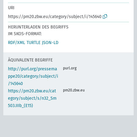
URI
https://pm20.zbw.eu/category/subject/i/145640
HERUNTERLADEN DES BEGRIFFS
IM SKOS-FORMAT:
RDF/XML
TURTLE
JSON-LD
ÄQUIVALENTE BEGRIFFE
purl.org
http://purl.org/pressema
ppe20/category/subject/i
/145640
pm20.zbw.eu
https://pm20.zbw.eu/cat
egory/subject/s/n32_Sm
503.IIIb_(E15)