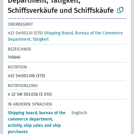
Department, Tätigkeit,
Schiffsverkäufe und Schiffskäufe
OBERBEGRIFF
n32 Sm503.III (E15)
Shipping Board, Bureau of the Commerce
Department, Tätigkeit
BEZEICHNER
145640
NOTATION
n32 Sm503.IIIb (E15)
NOTATIONLONG
n 32 SM 503.03b (E 015)
IN ANDEREN SPRACHEN
Shipping board, bureau of the
Englisch
commerce department,
activity, ship sales and ship
purchases