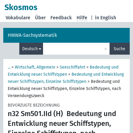
Skosmos
Vokabulare
Über
Feedback
Hilfe
|
in English
HWWA-Sachsystematik
×
Deutsch
Suche
...
>
Wirtschaft, Allgemein
>
Seeschiffahrt
>
Bedeutung und
Entwicklung neuer Schiffstypen
>
Bedeutung und Entwicklung
neuer Schiffstypen, Einzelne Schiffstypen
>
Bedeutung und
Entwicklung neuer Schiffstypen, Einzelne Schiffstypen, nach
Verwendungszweck
BEVORZUGTE BEZEICHNUNG
n32 Sm501.IId (H)
Bedeutung und
Entwicklung neuer Schiffstypen,