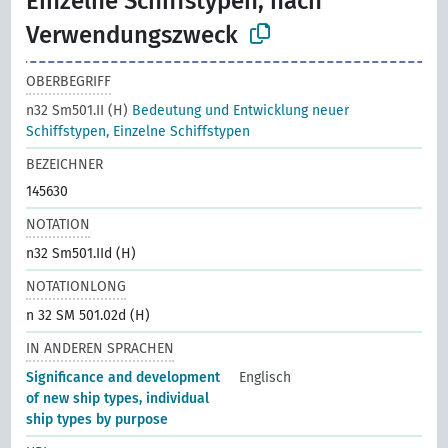
Einzelne Schiffstypen, nach
Verwendungszweck
OBERBEGRIFF
n32 Sm501.II (H)
Bedeutung und Entwicklung neuer
Schiffstypen, Einzelne Schiffstypen
BEZEICHNER
145630
NOTATION
n32 Sm501.IId (H)
NOTATIONLONG
n 32 SM 501.02d (H)
IN ANDEREN SPRACHEN
Significance and development
Englisch
of new ship types, individual
ship types by purpose