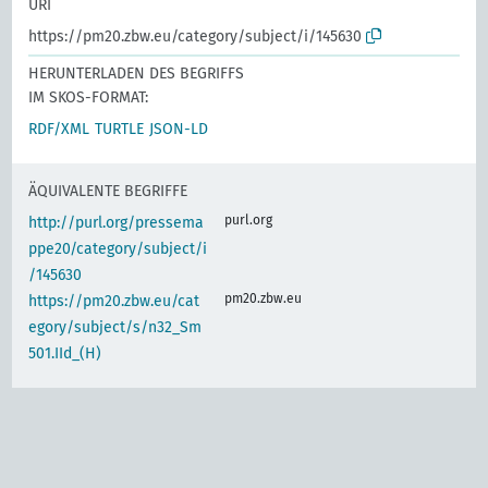
URI
https://pm20.zbw.eu/category/subject/i/145630
HERUNTERLADEN DES BEGRIFFS
IM SKOS-FORMAT:
RDF/XML
TURTLE
JSON-LD
ÄQUIVALENTE BEGRIFFE
purl.org
http://purl.org/pressema
ppe20/category/subject/i
/145630
pm20.zbw.eu
https://pm20.zbw.eu/cat
egory/subject/s/n32_Sm
501.IId_(H)