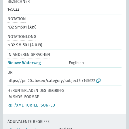
BEZEICHNER
145622
NOTATION
n32 Sm501 (A19)
NOTATIONLONG
n 32 SM 501 (A 019)
IN ANDEREN SPRACHEN
Nieuwe Waterweg
Englisch
URI
https://pm20.zbw.eu/category/subject/i/145622
HERUNTERLADEN DES BEGRIFFS
IM SKOS-FORMAT:
RDF/XML
TURTLE
JSON-LD
ÄQUIVALENTE BEGRIFFE