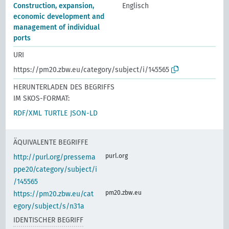
Construction, expansion,
Englisch
economic development and
management of individual
ports
URI
https://pm20.zbw.eu/category/subject/i/145565
HERUNTERLADEN DES BEGRIFFS
IM SKOS-FORMAT:
RDF/XML
TURTLE
JSON-LD
ÄQUIVALENTE BEGRIFFE
purl.org
http://purl.org/pressema
ppe20/category/subject/i
/145565
pm20.zbw.eu
https://pm20.zbw.eu/cat
egory/subject/s/n31a
IDENTISCHER BEGRIFF