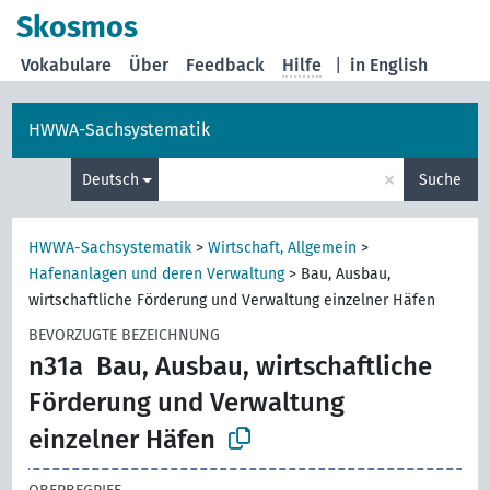
Skosmos
Vokabulare
Über
Feedback
Hilfe
|
in English
HWWA-Sachsystematik
×
Deutsch
Suche
HWWA-Sachsystematik
>
Wirtschaft, Allgemein
>
Hafenanlagen und deren Verwaltung
>
Bau, Ausbau,
wirtschaftliche Förderung und Verwaltung einzelner Häfen
BEVORZUGTE BEZEICHNUNG
n31a
Bau, Ausbau, wirtschaftliche
Förderung und Verwaltung
einzelner Häfen