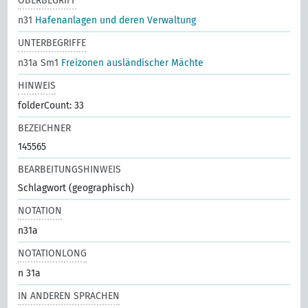
OBERBEGRIFF
n31
Hafenanlagen und deren Verwaltung
UNTERBEGRIFFE
n31a Sm1
Freizonen ausländischer Mächte
HINWEIS
folderCount: 33
BEZEICHNER
145565
BEARBEITUNGSHINWEIS
Schlagwort (geographisch)
NOTATION
n31a
NOTATIONLONG
n 31a
IN ANDEREN SPRACHEN