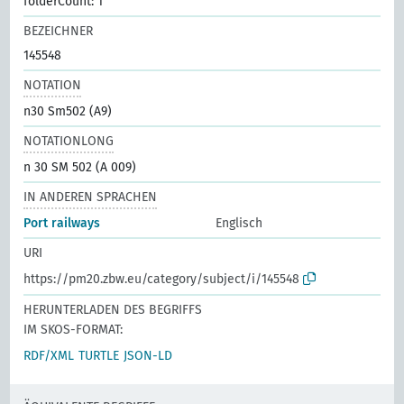
folderCount: 1
BEZEICHNER
145548
NOTATION
n30 Sm502 (A9)
NOTATIONLONG
n 30 SM 502 (A 009)
IN ANDEREN SPRACHEN
Port railways
Englisch
URI
https://pm20.zbw.eu/category/subject/i/145548
HERUNTERLADEN DES BEGRIFFS
IM SKOS-FORMAT:
RDF/XML
TURTLE
JSON-LD