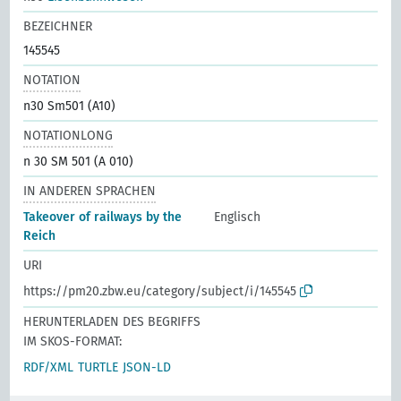
BEZEICHNER
145545
NOTATION
n30 Sm501 (A10)
NOTATIONLONG
n 30 SM 501 (A 010)
IN ANDEREN SPRACHEN
Takeover of railways by the
Englisch
Reich
URI
https://pm20.zbw.eu/category/subject/i/145545
HERUNTERLADEN DES BEGRIFFS
IM SKOS-FORMAT:
RDF/XML
TURTLE
JSON-LD