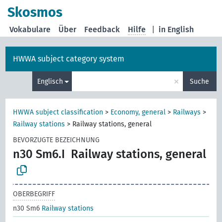
Skosmos
Vokabulare
Über
Feedback
Hilfe
|
in English
HWWA subject category system
×
Englisch
Suche
HWWA subject classification
>
Economy, general
>
Railways
>
Railway stations
>
Railway stations, general
BEVORZUGTE BEZEICHNUNG
n30 Sm6.I
Railway stations, general
OBERBEGRIFF
n30 Sm6
Railway stations