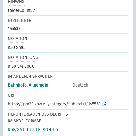
HINWEIS
folderCount: 2
BEZEICHNER
145538
NOTATION
n30 Sm6.I
NOTATIONLONG
n 30 SM 006.01
IN ANDEREN SPRACHEN
Bahnhöfe, Allgemein
Deutsch
URI
https://pm20.zbw.eu/category/subject/i/145538
HERUNTERLADEN DES BEGRIFFS
IM SKOS-FORMAT:
RDF/XML
TURTLE
JSON-LD