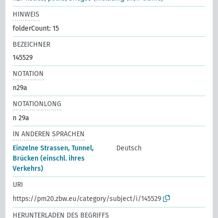
HINWEIS
folderCount: 15
BEZEICHNER
145529
NOTATION
n29a
NOTATIONLONG
n 29a
IN ANDEREN SPRACHEN
Einzelne Strassen, Tunnel,
Deutsch
Brücken (einschl. ihres
Verkehrs)
URI
https://pm20.zbw.eu/category/subject/i/145529
HERUNTERLADEN DES BEGRIFFS