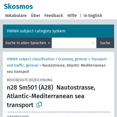
Skosmos
Vokabulare
Über
Feedback
Hilfe
|
in English
HWWA subject category system
×
Suche in allen Sprachen
Suche
HWWA subject classification
>
Economy, general
>
Transport
and traffic, general
>
Nautostrasse, Atlantic-Mediterranean
sea transport
BEVORZUGTE BEZEICHNUNG
n28 Sm501 (A28)
Nautostrasse,
Atlantic-Mediterranean sea
transport