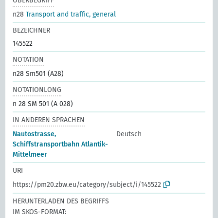
OBERBEGRIFF
n28
Transport and traffic, general
BEZEICHNER
145522
NOTATION
n28 Sm501 (A28)
NOTATIONLONG
n 28 SM 501 (A 028)
IN ANDEREN SPRACHEN
Nautostrasse,
Deutsch
Schiffstransportbahn Atlantik-
Mittelmeer
URI
https://pm20.zbw.eu/category/subject/i/145522
HERUNTERLADEN DES BEGRIFFS
IM SKOS-FORMAT: