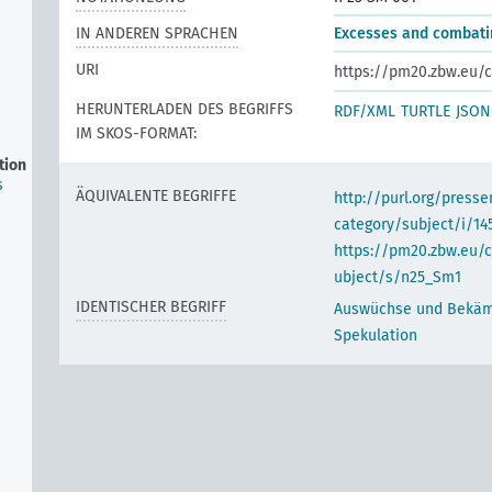
IN ANDEREN SPRACHEN
Excesses and combati
URI
https://pm20.zbw.eu/c
HERUNTERLADEN DES BEGRIFFS
RDF/XML
TURTLE
JSON
IM SKOS-FORMAT:
tion
s
ÄQUIVALENTE BEGRIFFE
http://purl.org/pres
category/subject/i/14
https://pm20.zbw.eu/
ubject/s/n25_Sm1
IDENTISCHER BEGRIFF
Auswüchse und Bekäm
Spekulation