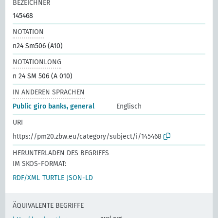
BEZEICHNER
145468
NOTATION
n24 Sm506 (A10)
NOTATIONLONG
n 24 SM 506 (A 010)
IN ANDEREN SPRACHEN
Public giro banks, general
Englisch
URI
https://pm20.zbw.eu/category/subject/i/145468
HERUNTERLADEN DES BEGRIFFS
IM SKOS-FORMAT:
RDF/XML
TURTLE
JSON-LD
ÄQUIVALENTE BEGRIFFE