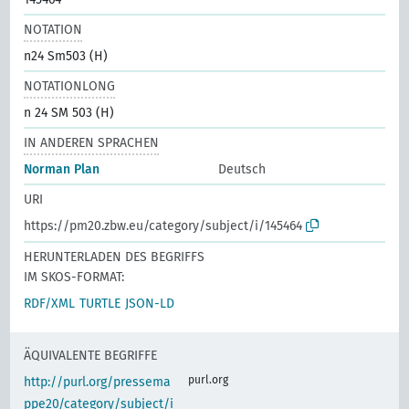
NOTATION
n24 Sm503 (H)
NOTATIONLONG
n 24 SM 503 (H)
IN ANDEREN SPRACHEN
Norman Plan
Deutsch
URI
https://pm20.zbw.eu/category/subject/i/145464
HERUNTERLADEN DES BEGRIFFS
IM SKOS-FORMAT:
RDF/XML
TURTLE
JSON-LD
ÄQUIVALENTE BEGRIFFE
purl.org
http://purl.org/pressema
ppe20/category/subject/i