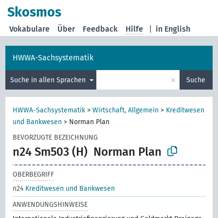
Skosmos
Vokabulare
Über
Feedback
Hilfe
|
in English
HWWA-Sachsystematik
×
Suche in allen Sprachen
Suche
HWWA-Sachsystematik
>
Wirtschaft, Allgemein
>
Kreditwesen
und Bankwesen
>
Norman Plan
BEVORZUGTE BEZEICHNUNG
n24 Sm503 (H)
Norman Plan
OBERBEGRIFF
n24
Kreditwesen und Bankwesen
ANWENDUNGSHINWEISE