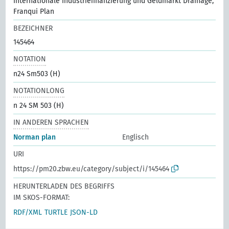
Internationale Industriefinanzierung und Geldmarkt Drainage,
Franqui Plan
BEZEICHNER
145464
NOTATION
n24 Sm503 (H)
NOTATIONLONG
n 24 SM 503 (H)
IN ANDEREN SPRACHEN
Norman plan
Englisch
URI
https://pm20.zbw.eu/category/subject/i/145464
HERUNTERLADEN DES BEGRIFFS
IM SKOS-FORMAT:
RDF/XML
TURTLE
JSON-LD