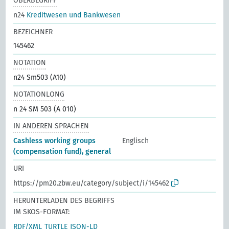
OBERBEGRIFF
n24
Kreditwesen und Bankwesen
BEZEICHNER
145462
NOTATION
n24 Sm503 (A10)
NOTATIONLONG
n 24 SM 503 (A 010)
IN ANDEREN SPRACHEN
Cashless working groups
Englisch
(compensation fund), general
URI
https://pm20.zbw.eu/category/subject/i/145462
HERUNTERLADEN DES BEGRIFFS
IM SKOS-FORMAT:
RDF/XML
TURTLE
JSON-LD