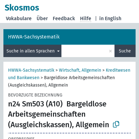
Skosmos
Vokabulare
Über
Feedback
Hilfe
|
in English
HWWA-Sachsystematik
×
Suche in allen Sprachen
Suche
HWWA-Sachsystematik
>
Wirtschaft, Allgemein
>
Kreditwesen
und Bankwesen
>
Bargeldlose Arbeitsgemeinschaften
(Ausgleichskassen), Allgemein
BEVORZUGTE BEZEICHNUNG
n24 Sm503 (A10)
Bargeldlose
Arbeitsgemeinschaften
(Ausgleichskassen), Allgemein