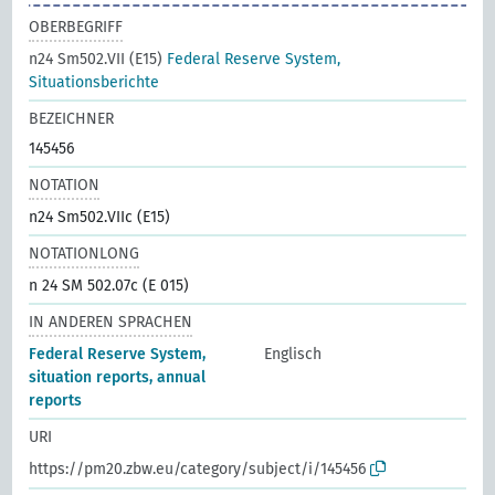
OBERBEGRIFF
n24 Sm502.VII (E15)
Federal Reserve System,
Situationsberichte
BEZEICHNER
145456
NOTATION
n24 Sm502.VIIc (E15)
NOTATIONLONG
n 24 SM 502.07c (E 015)
IN ANDEREN SPRACHEN
Federal Reserve System,
Englisch
situation reports, annual
reports
URI
https://pm20.zbw.eu/category/subject/i/145456