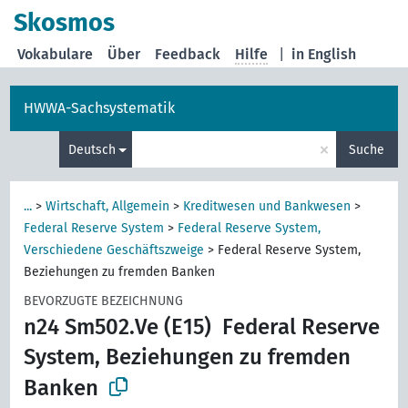
Skosmos
Vokabulare
Über
Feedback
Hilfe
|
in English
HWWA-Sachsystematik
×
Deutsch
Suche
...
>
Wirtschaft, Allgemein
>
Kreditwesen und Bankwesen
>
Federal Reserve System
>
Federal Reserve System,
Verschiedene Geschäftszweige
>
Federal Reserve System,
Beziehungen zu fremden Banken
BEVORZUGTE BEZEICHNUNG
n24 Sm502.Ve (E15)
Federal Reserve
System, Beziehungen zu fremden
Banken