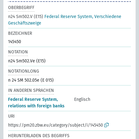
OBERBEGRIFF
n24 Sm502.V (E15)
Federal Reserve System, Verschiedene
Geschäftszweige
BEZEICHNER
145450
NOTATION
n24 Sm502.Ve (E15)
NOTATIONLONG
n 24 SM 502.05e (E 015)
IN ANDEREN SPRACHEN
Federal Reserve System,
Englisch
relations with foreign banks
URI
https://pm20.zbw.eu/category/subject/i/145450
HERUNTERLADEN DES BEGRIFFS