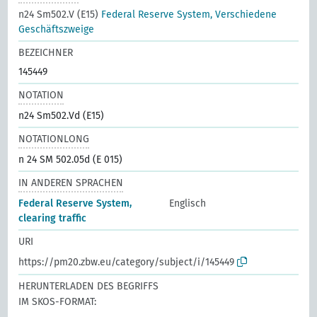
n24 Sm502.V (E15)
Federal Reserve System, Verschiedene
Geschäftszweige
BEZEICHNER
145449
NOTATION
n24 Sm502.Vd (E15)
NOTATIONLONG
n 24 SM 502.05d (E 015)
IN ANDEREN SPRACHEN
Federal Reserve System,
Englisch
clearing traffic
URI
https://pm20.zbw.eu/category/subject/i/145449
HERUNTERLADEN DES BEGRIFFS
IM SKOS-FORMAT: