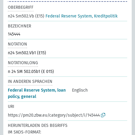
OBERBEGRIFF
n24 Sm502.Vb (E15)
Federal Reserve System, Kreditpolitik
BEZEICHNER
145444
NOTATION
n24 Sm502.Vb1 (E15)
NOTATIONLONG
n 24 SM 502.05b1 (E 015)
IN ANDEREN SPRACHEN
Federal Reserve System, loan
Englisch
policy, general
URI
https://pm20.zbw.eu/category/subject/i/145444
HERUNTERLADEN DES BEGRIFFS
IM SKOS-FORMAT: