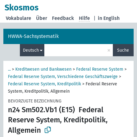
Skosmos
Vokabulare
Über
Feedback
Hilfe
|
in English
HWWA-Sachsystematik
×
Deutsch
Suche
...
>
Kreditwesen und Bankwesen
>
Federal Reserve System
>
Federal Reserve System, Verschiedene Geschäftszweige
>
Federal Reserve System, Kreditpolitik
>
Federal Reserve
System, Kreditpolitik, Allgemein
BEVORZUGTE BEZEICHNUNG
n24 Sm502.Vb1 (E15)
Federal
Reserve System, Kreditpolitik,
Allgemein