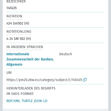
BEZEICHNER
145435
NOTATION
n24 Sm502 (H)
NOTATIONLONG
n 24 SM 502 (H)
IN ANDEREN SPRACHEN
Internationale
Deutsch
Zusammenarbeit der Banken,
Allgemein
URI
https://pm20.zbw.eu/category/subject/i/145435
HERUNTERLADEN DES BEGRIFFS
IM SKOS-FORMAT:
RDF/XML
TURTLE
JSON-LD