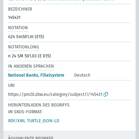
BEZEICHNER
145431
NOTATION
n24 Sm501.III (E15)
NOTATIONLONG
n 24 SM 501.03 (E 015)
IN ANDEREN SPRACHEN
National Banks, Filialsystem
Deutsch
URI
https://pm20.zbw.eu/category/subject/i/145431
HERUNTERLADEN DES BEGRIFFS
IM SKOS-FORMAT:
RDF/XML
TURTLE
JSON-LD
ÄQUIVALENTE BEGRIFFE