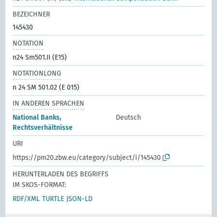
BEZEICHNER
145430
NOTATION
n24 Sm501.II (E15)
NOTATIONLONG
n 24 SM 501.02 (E 015)
IN ANDEREN SPRACHEN
National Banks,
Deutsch
Rechtsverhältnisse
URI
https://pm20.zbw.eu/category/subject/i/145430
HERUNTERLADEN DES BEGRIFFS
IM SKOS-FORMAT:
RDF/XML
TURTLE
JSON-LD