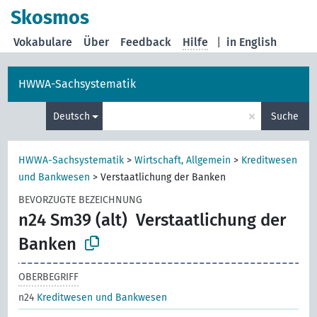
Skosmos
Vokabulare
Über
Feedback
Hilfe
|
in English
HWWA-Sachsystematik
×
Deutsch
Suche
HWWA-Sachsystematik
>
Wirtschaft, Allgemein
>
Kreditwesen
und Bankwesen
>
Verstaatlichung der Banken
BEVORZUGTE BEZEICHNUNG
n24 Sm39 (alt)
Verstaatlichung der
Banken
OBERBEGRIFF
n24
Kreditwesen und Bankwesen