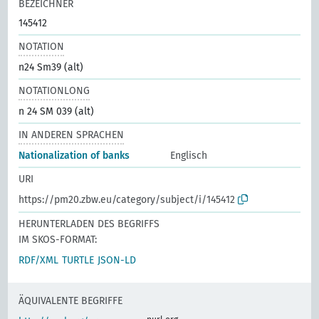
BEZEICHNER
145412
NOTATION
n24 Sm39 (alt)
NOTATIONLONG
n 24 SM 039 (alt)
IN ANDEREN SPRACHEN
Nationalization of banks
Englisch
URI
https://pm20.zbw.eu/category/subject/i/145412
HERUNTERLADEN DES BEGRIFFS
IM SKOS-FORMAT:
RDF/XML
TURTLE
JSON-LD
ÄQUIVALENTE BEGRIFFE