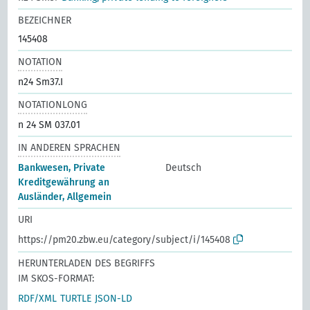
BEZEICHNER
145408
NOTATION
n24 Sm37.I
NOTATIONLONG
n 24 SM 037.01
IN ANDEREN SPRACHEN
Bankwesen, Private
Deutsch
Kreditgewährung an
Ausländer, Allgemein
URI
https://pm20.zbw.eu/category/subject/i/145408
HERUNTERLADEN DES BEGRIFFS
IM SKOS-FORMAT:
RDF/XML
TURTLE
JSON-LD