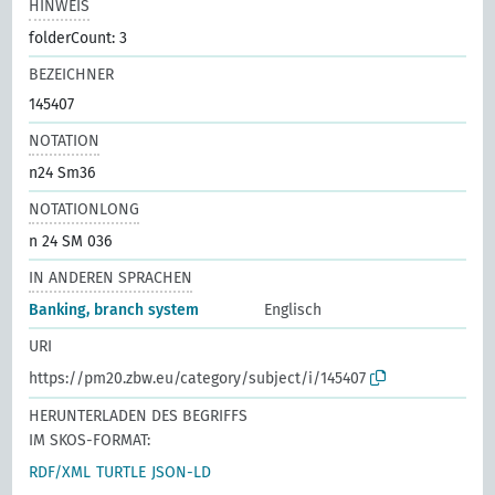
HINWEIS
folderCount: 3
BEZEICHNER
145407
NOTATION
n24 Sm36
NOTATIONLONG
n 24 SM 036
IN ANDEREN SPRACHEN
Banking, branch system
Englisch
URI
https://pm20.zbw.eu/category/subject/i/145407
HERUNTERLADEN DES BEGRIFFS
IM SKOS-FORMAT:
RDF/XML
TURTLE
JSON-LD