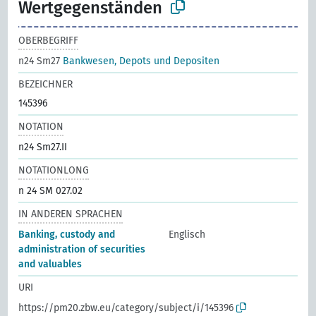
Wertgegenständen
OBERBEGRIFF
n24 Sm27
Bankwesen, Depots und Depositen
BEZEICHNER
145396
NOTATION
n24 Sm27.II
NOTATIONLONG
n 24 SM 027.02
IN ANDEREN SPRACHEN
Banking, custody and
Englisch
administration of securities
and valuables
URI
https://pm20.zbw.eu/category/subject/i/145396