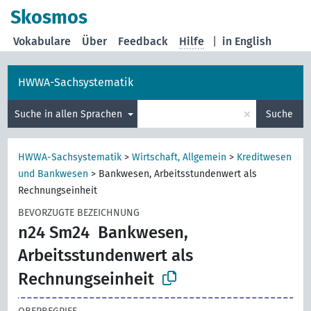
Skosmos
Vokabulare
Über
Feedback
Hilfe
|
in English
HWWA-Sachsystematik
×
Suche in allen Sprachen
Suche
HWWA-Sachsystematik
>
Wirtschaft, Allgemein
>
Kreditwesen
und Bankwesen
>
Bankwesen, Arbeitsstundenwert als
Rechnungseinheit
BEVORZUGTE BEZEICHNUNG
n24 Sm24
Bankwesen,
Arbeitsstundenwert als
Rechnungseinheit