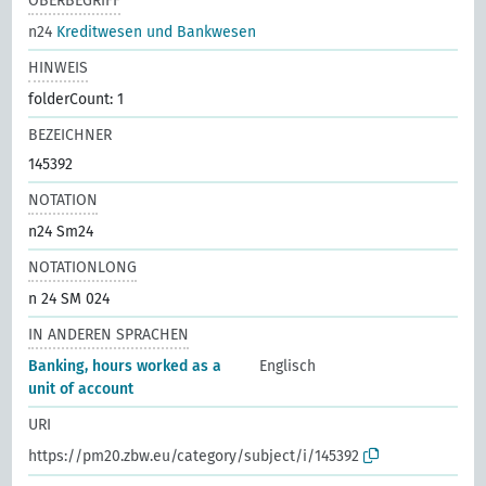
OBERBEGRIFF
n24
Kreditwesen und Bankwesen
HINWEIS
folderCount: 1
BEZEICHNER
145392
NOTATION
n24 Sm24
NOTATIONLONG
n 24 SM 024
IN ANDEREN SPRACHEN
Banking, hours worked as a
Englisch
unit of account
URI
https://pm20.zbw.eu/category/subject/i/145392