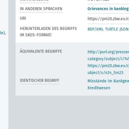
IN ANDEREN SPRACHEN
Grievances in banking
URI
https://pm20.zbw.eu/c
HERUNTERLADEN DES BEGRIFFS
RDF/XML
TURTLE
JSON
le),
IM SKOS-FORMAT:
ÄQUIVALENTE BEGRIFFE
http://purl.org/pres
category/subject/i/14
https://pm20.zbw.eu/
ubject/s/n24_Sm23
IDENTISCHER BEGRIFF
Misstände im Bankge
Kreditwesen