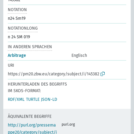
NOTATION
n24 Sm19
NOTATIONLONG
n 24 SM 019
IN ANDEREN SPRACHEN
Arbitrage
Englisch
URI
https://pm20.zbw.eu/category/subject/i/145382
HERUNTERLADEN DES BEGRIFFS
IM SKOS-FORMAT:
RDF/XML
TURTLE
JSON-LD
ÄQUIVALENTE BEGRIFFE
purl.org
http://purl.org/pressema
ppe20/category/subject/i