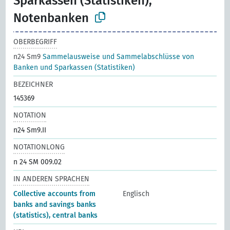
Sparkassen (Statistiken),
Notenbanken
OBERBEGRIFF
n24 Sm9
Sammelausweise und Sammelabschlüsse von
Banken und Sparkassen (Statistiken)
BEZEICHNER
145369
NOTATION
n24 Sm9.II
NOTATIONLONG
n 24 SM 009.02
IN ANDEREN SPRACHEN
Collective accounts from
Englisch
banks and savings banks
(statistics), central banks