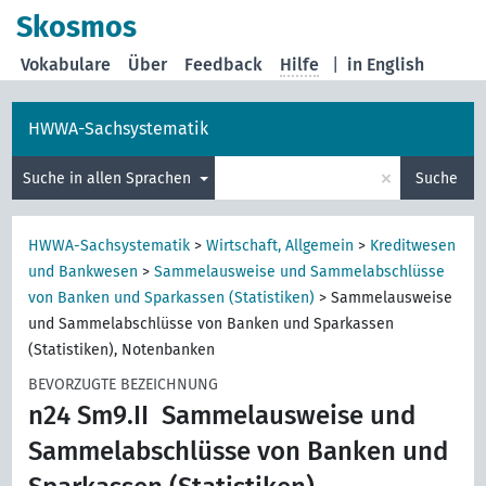
Skosmos
Vokabulare
Über
Feedback
Hilfe
|
in English
HWWA-Sachsystematik
×
Suche in allen Sprachen
Suche
HWWA-Sachsystematik
>
Wirtschaft, Allgemein
>
Kreditwesen
und Bankwesen
>
Sammelausweise und Sammelabschlüsse
von Banken und Sparkassen (Statistiken)
>
Sammelausweise
und Sammelabschlüsse von Banken und Sparkassen
(Statistiken), Notenbanken
BEVORZUGTE BEZEICHNUNG
n24 Sm9.II
Sammelausweise und
Sammelabschlüsse von Banken und