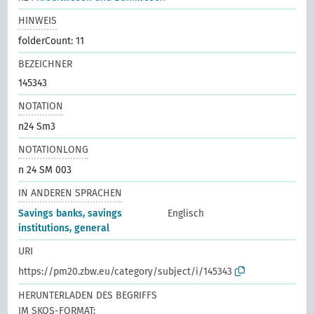
HINWEIS
folderCount: 11
BEZEICHNER
145343
NOTATION
n24 Sm3
NOTATIONLONG
n 24 SM 003
IN ANDEREN SPRACHEN
Savings banks, savings
Englisch
institutions, general
URI
https://pm20.zbw.eu/category/subject/i/145343
HERUNTERLADEN DES BEGRIFFS
IM SKOS-FORMAT: