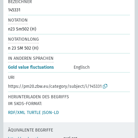
BEZEICHNER
145331
NOTATION
n23 Sm502 (H)
NOTATIONLONG
n 23 SM 502 (H)
IN ANDEREN SPRACHEN
Gold value fluctuations
Englisch
URI
https://pm20.zbw.eu/category/subject/i/145331
HERUNTERLADEN DES BEGRIFFS
IM SKOS-FORMAT:
RDF/XML
TURTLE
JSON-LD
ÄQUIVALENTE BEGRIFFE