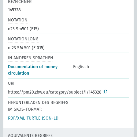
BEZEICHNER
145328
NOTATION
n23 Sm501 (E15)
NOTATIONLONG
n 23 SM 501 (E 015)
IN ANDEREN SPRACHEN
Documentation of money
Englisch
circulation
URI
https://pm20.zbw.eu/category/subject/i/145328
HERUNTERLADEN DES BEGRIFFS
IM SKOS-FORMAT:
RDF/XML
TURTLE
JSON-LD
ÄQUIVALENTE BEGRIFFE