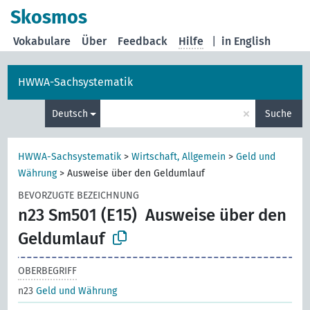
Skosmos
Vokabulare
Über
Feedback
Hilfe
|
in English
HWWA-Sachsystematik
×
Deutsch
Suche
HWWA-Sachsystematik
>
Wirtschaft, Allgemein
>
Geld und
Währung
>
Ausweise über den Geldumlauf
BEVORZUGTE BEZEICHNUNG
n23 Sm501 (E15)
Ausweise über den
Geldumlauf
OBERBEGRIFF
n23
Geld und Währung