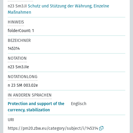
n23 Sm3.II
Schutz und Stützung der Währung, Einzelne
Maßnahmen
HINWEIS
folderCount: 1
BEZEICHNER
145314
NOTATION
n23 Sm3.IIe
NOTATIONLONG
n 23 SM 003.02e
IN ANDEREN SPRACHEN
Protection and support of the
Englisch
currency, stabilization
URI
https://pm20.zbw.eu/category/subject/i/145314