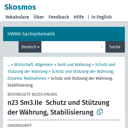
Skosmos
Vokabulare
Über
Feedback
Hilfe
|
in English
HWWA-Sachsystematik
×
Deutsch
Suche
...
>
Wirtschaft, Allgemein
>
Geld und Währung
>
Schutz und
Stützung der Währung
>
Schutz und Stützung der Währung,
Einzelne Maßnahmen
>
Schutz und Stützung der Währung,
Stabilisierung
BEVORZUGTE BEZEICHNUNG
n23 Sm3.IIe
Schutz und Stützung
der Währung, Stabilisierung
OBERBEGRIFF