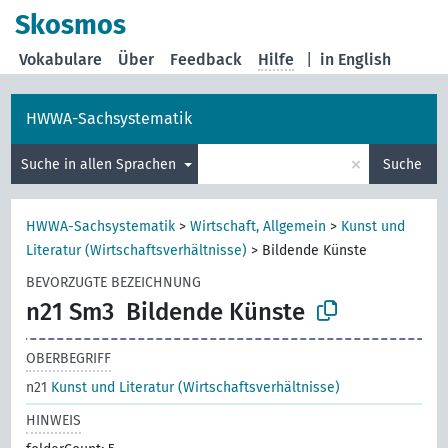
Skosmos
Vokabulare
Über
Feedback
Hilfe
|
in English
HWWA-Sachsystematik
×
Suche in allen Sprachen
Suche
HWWA-Sachsystematik
>
Wirtschaft, Allgemein
>
Kunst und
Literatur (Wirtschaftsverhältnisse)
>
Bildende Künste
BEVORZUGTE BEZEICHNUNG
n21 Sm3
Bildende Künste
OBERBEGRIFF
n21
Kunst und Literatur (Wirtschaftsverhältnisse)
HINWEIS