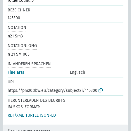
folderCount: 5
BEZEICHNER
145300
NOTATION
n21 Sm3
NOTATIONLONG
n 21 SM 003
IN ANDEREN SPRACHEN
Fine arts
Englisch
URI
https://pm20.zbw.eu/category/subject/i/145300
HERUNTERLADEN DES BEGRIFFS
IM SKOS-FORMAT:
RDF/XML
TURTLE
JSON-LD