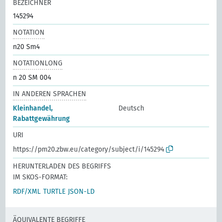
BEZEICHNER
145294
NOTATION
n20 Sm4
NOTATIONLONG
n 20 SM 004
IN ANDEREN SPRACHEN
Kleinhandel,
Deutsch
Rabattgewährung
URI
https://pm20.zbw.eu/category/subject/i/145294
HERUNTERLADEN DES BEGRIFFS
IM SKOS-FORMAT:
RDF/XML
TURTLE
JSON-LD
ÄQUIVALENTE BEGRIFFE