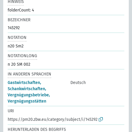
HINWEIS
folderCount: 4
BEZEICHNER
145292
NOTATION
n20 Sm2
NOTATIONLONG
n 20 SM 002
IN ANDEREN SPRACHEN
Gastwirtschaften,
Deutsch
Schankwirtschaften,
Vergnügungsbetriebe,
Vergnügungsstätten
URI
https://pm20.zbw.eu/category/subject/i/145292
HERUNTERLADEN DES BEGRIFFS