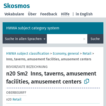
Skosmos
Vokabulare
Über
Feedback
Hilfe
|
in English
HWWA subject category system
×
Suche in allen Sprachen
Suche
HWWA subject classification
>
Economy, general
>
Retail
>
Inns, taverns, amusement facilities, amusement centers
BEVORZUGTE BEZEICHNUNG
n20 Sm2
Inns, taverns, amusement
facilities, amusement centers
OBERBEGRIFF
n20
Retail