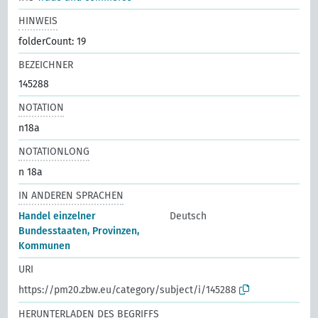
HINWEIS
folderCount: 19
BEZEICHNER
145288
NOTATION
n18a
NOTATIONLONG
n 18a
IN ANDEREN SPRACHEN
Handel einzelner
Deutsch
Bundesstaaten, Provinzen,
Kommunen
URI
https://pm20.zbw.eu/category/subject/i/145288
HERUNTERLADEN DES BEGRIFFS